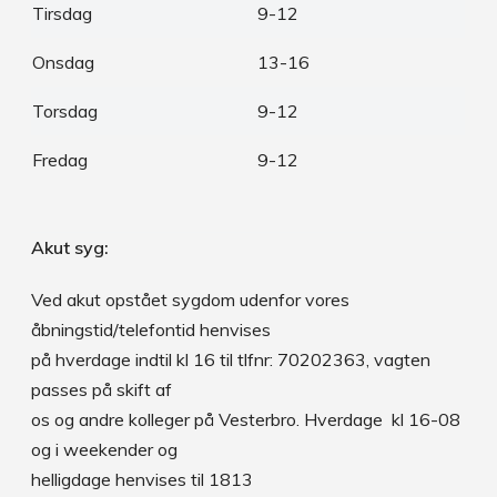
Tirsdag
9-12
Onsdag
13-16
Torsdag
9-12
Fredag
9-12
Akut syg:
Ved akut opstået sygdom udenfor vores
åbningstid/telefontid henvises
på hverdage indtil kl 16 til tlfnr: 70202363, vagten
passes på skift af
os og andre kolleger på Vesterbro. Hverdage kl 16-08
og i weekender og
helligdage henvises til 1813