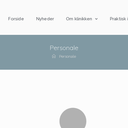
Forside
Nyheder
Om klinikken
Praktisk 
Personale
Personale