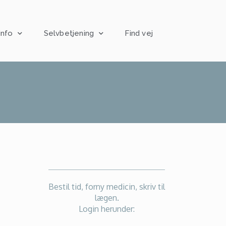
info
Selvbetjening
Find vej
Bestil tid, forny medicin, skriv til
lægen.
Login herunder: