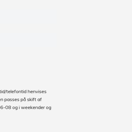
id/telefontid henvises
en passes på skift af
 16-08 og i weekender og