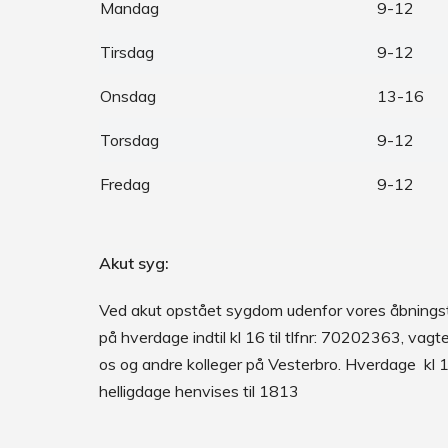
Mandag
9-12
Tirsdag
9-12
Onsdag
13-16
Torsdag
9-12
Fredag
9-12
Akut syg:
Ved akut opstået sygdom udenfor vores åbningst
på hverdage indtil kl 16 til tlfnr: 70202363, vagt
os og andre kolleger på Vesterbro. Hverdage kl
helligdage henvises til 1813