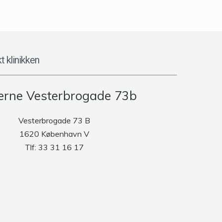
t klinikken
rne Vesterbrogade 73b
Vesterbrogade 73 B
1620 København V
Tlf: 33 31 16 17