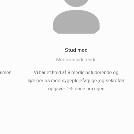
Stud med
Medicinstuderende
 almen
Vi har et hold af 8 medicinstuderende og
hjælper os med sygeplejefaglige ,og sekretær
opgaver 1-5 dage om ugen