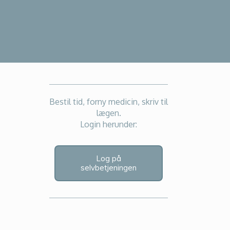
Bestil tid, forny medicin, skriv til
lægen.
Login herunder:
Log på
selvbetjeningen