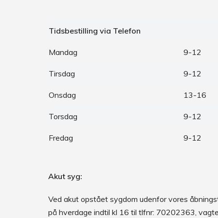
Tidsbestilling via Telefon
Mandag
9-12
Tirsdag
9-12
Onsdag
13-16
Torsdag
9-12
Fredag
9-12
Akut syg:
Ved akut opstået sygdom udenfor vores åbningst
på hverdage indtil kl 16 til tlfnr: 70202363, vagt