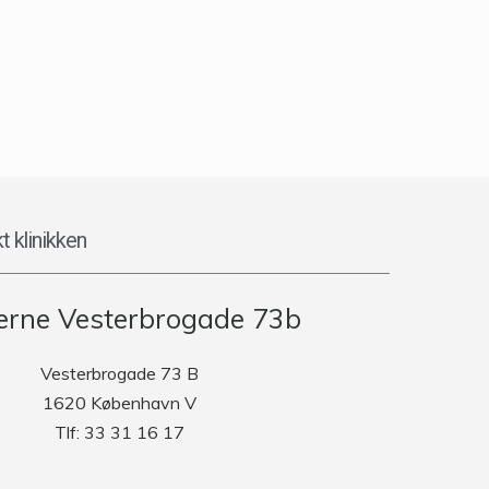
t klinikken
rne Vesterbrogade 73b
Vesterbrogade 73 B
1620 København V
Tlf: 33 31 16 17