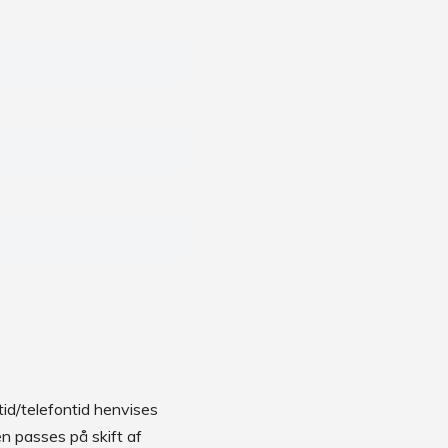
id/telefontid henvises
en passes på skift af