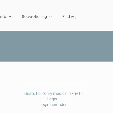
info
Selvbetjening
Find vej
Bestil tid, forny medicin, skriv til
lægen.
Login herunder: