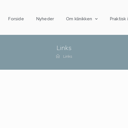
Forside
Nyheder
Om klinikken
Praktisk 
Links
Links