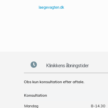
laegevagten.dk
Klinikkens åbningstider
Obs kun konsultation efter aftale.
Konsultation
Mandag
8-14.30