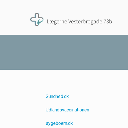
Sundhed.dk
Udlandsvaccinationen
sygeboern.dk