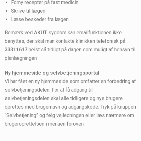
Forny recepter på fast medicin
Skrive til lægen
Læse beskeder fra lægen
Bemærk ved
AKUT
sygdom kan emailfunktionen ikke
benyttes, der skal man kontakte klinikken telefonisk på
33311617
helst så tidligt på dagen som muligt af hensyn til
planlægningen
Ny hjemmeside og selvbetjeningsportal
Vi har fået en ny hjemmeside som omfatter en forbedring af
selvbetjeningsdelen. For at få adgang til
selvbetjeningsdelen skal alle tidligere og nye brugere
oprettes med brugernavn og adgangskode. Tryk på knappen
“Selvbetjening” og følg vejledningen eller læs nærmere om
brugeroprettelsen i menuen foroven.