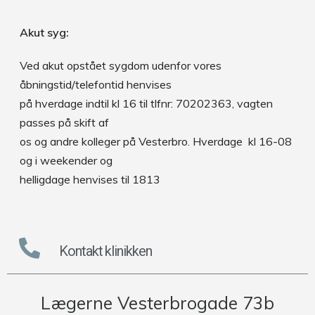
Akut syg:
Ved akut opstået sygdom udenfor vores
åbningstid/telefontid henvises
på hverdage indtil kl 16 til tlfnr: 70202363, vagten
passes på skift af
os og andre kolleger på Vesterbro. Hverdage kl 16-08
og i weekender og
helligdage henvises til 1813
Kontakt klinikken
Lægerne Vesterbrogade 73b